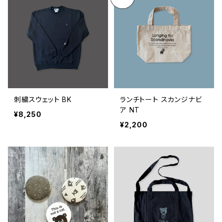
刺繍スウェット BK
ランチトート スカンジナビ
ア NT
¥8,250
¥2,200