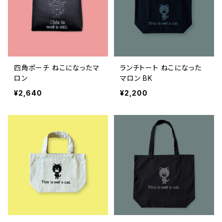
四角ポーチ ねこになったマ
ランチトート ねこになった
ロン
マロン BK
¥2,640
¥2,200