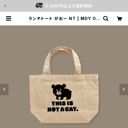
5,500円以上で送料無料
ランチトート がおー NT | MDY ON
LINE SHOP