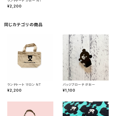
ランチトート がおー NT
¥2,200
同じカテゴリの商品
ランチトート マロン NT
バッジブローチ がおー
¥2,200
¥1,100